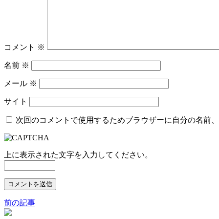
コメント
※
名前
※
メール
※
サイト
次回のコメントで使用するためブラウザーに自分の名前、
上に表示された文字を入力してください。
前の記事