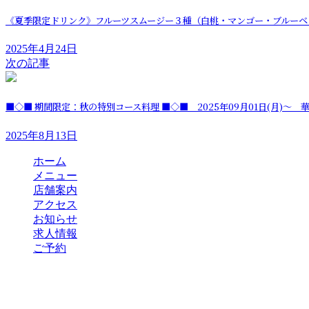
《夏季限定ドリンク》フルーツスムージー３種（白桃・マンゴー・ブルーベリー）
2025年4月24日
次の記事
■◇■ 期間限定：秋の特別コース料理 ■◇■ 2025年09月01日(月)
2025年8月13日
ホーム
メニュー
店舗案内
アクセス
お知らせ
求人情報
ご予約
最新のお知らせ