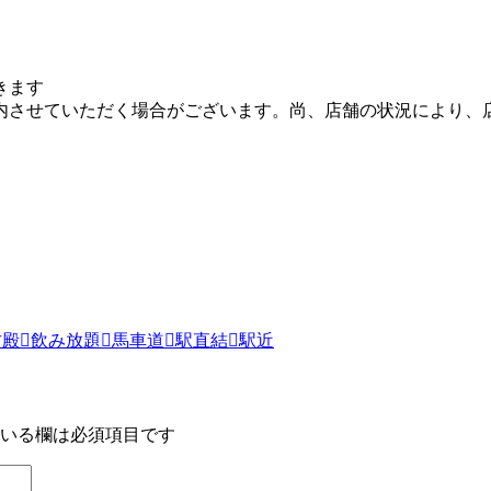
きます
内させていただく場合がございます。尚、店舗の状況により、
古殿
飲み放題
馬車道
駅直結
駅近
いる欄は必須項目です