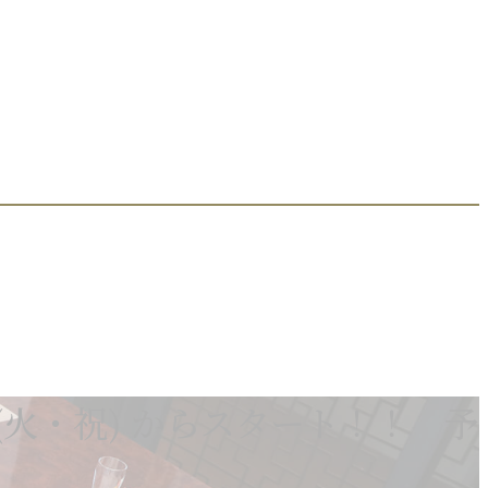
日(火・祝) からスタート！！ 予