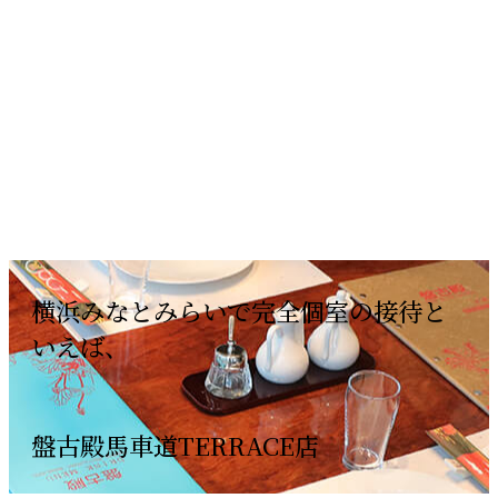
横浜みなとみらいで完全個室の接待と
いえば、
盤古殿馬車道TERRACE店