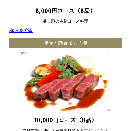
8,000円コース（8品）
盤古殿の本格コース料理
詳細を確認
接待・顔合せに人気
10,000円コース（8品）
伊勢海老・和牛・自家製釜焼き北京ダックなど