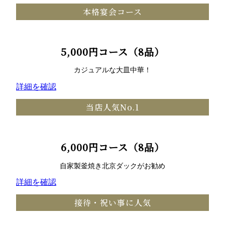
本格宴会コース
5,000円コース（8品）
カジュアルな大皿中華！
詳細を確認
当店人気No.1
6,000円コース（8品）
自家製釜焼き北京ダックがお勧め
詳細を確認
接待・祝い事に人気