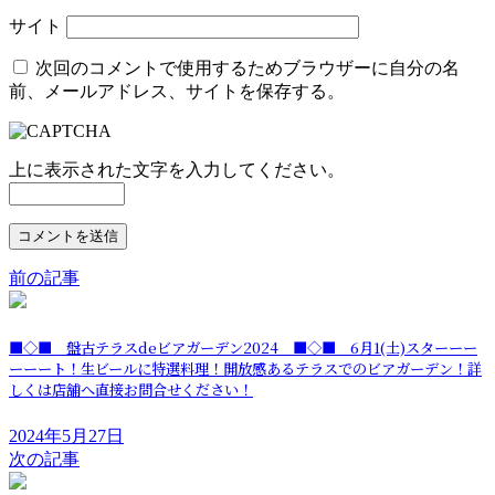
サイト
次回のコメントで使用するためブラウザーに自分の名
前、メールアドレス、サイトを保存する。
上に表示された文字を入力してください。
前の記事
■◇■ 盤古テラスdeビアガーデン2024 ■◇■ 6月1(土)スターーー
ーーート！生ビールに特選料理！開放感あるテラスでのビアガーデン！詳
しくは店舗へ直接お問合せください！
2024年5月27日
次の記事